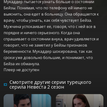
Мукаддер пытается узнать больше о состоянии
Бейзы. Понимая, что по телефону ей ничего не
выяснить, она едет в больницу. Она обращается к
врачу, чтобы узнать, как себя чувствует Бейза.
Мужчина успокаивает ее, говоря, что с ней все в
порядке и ничего серьезного. Когда она
спрашивает о состоянии внука, врач удивляется и
говорит, что не заметил у Бейзы признаков
беременности. Мукаддер шокирована, так как
сроки уже довольно большие, и понимает, что
Бейза их обманула.
Плеер не доступен
Смотрите другие серии турецкого
серила Невеста 2 сезон