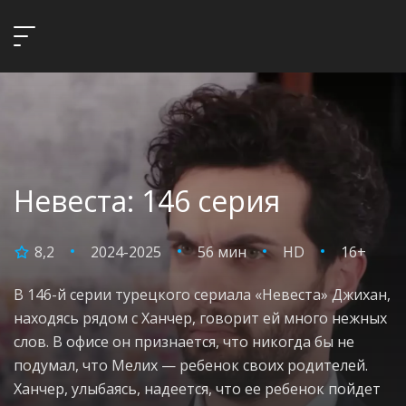
Невеста: 146 серия
8,2
2024-2025
56 мин
HD
16+
В 146-й серии турецкого сериала «Невеста» Джихан,
находясь рядом с Ханчер, говорит ей много нежных
слов. В офисе он признается, что никогда бы не
подумал, что Мелих — ребенок своих родителей.
Ханчер, улыбаясь, надеется, что ее ребенок пойдет