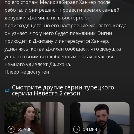
по его стопам. Мелих забирает Ханчер после
работы, и они решают провести время с семьей
девушки. Джемиль не в восторге от
происходящего, но его настроение меняется, когда
он узнает, что у него будет племянник. Энгин
приходит к Джихану и интересуется Ханчер,
удивляясь, когда Джихан сообщает, что девушка
ушла со своим возлюбленным. Такая реакция
немного удивляет Джихана.
Плеер не доступен
Смотрите другие серии турецкого
серила Невеста 2 сезон
55 мин
54 мин