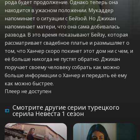
рода будет продолжение. Однако теперь она
находится в ужасном положении. Мукаддер
напоминает о ситуации с Бейзой. Но Джихан
напоминает матери, что она сама добивалась
развода. В это время показывают Бейзу, которая
рассматривает свадебное платье и размышляет о
том, что Ханчер скоро покинет этот дом ни с чем, и
её больше никогда не пустят обратно. Джихан
поручает своему человеку собрать как можно
больше информации о Ханчер и передать её ему
как можно быстрее.
Плеер не доступен
Смотрите другие серии турецкого
серила Невеста 1 сезон