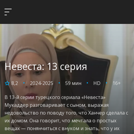
Невеста: 13 серия
8,2
2024-2025
59 мин
HD
16+
В 13-й серии турецкого сериала «Невеста»
Мукаддер разговаривает с сыном, выражая
недовольство по поводу того, что Ханчер сделала с
их домом. Она говорит, что мечтала о простых
вещах — понянчиться с внуком и знать, что у их