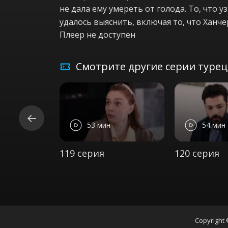
не дала ему умереть от голода. То, что у
удалось выяснить, включая то, что Ханчер
Плеер не доступен
Смотрите другие серии турецк
53 мин
54 мин
119 серия
120 серия
Copyright 