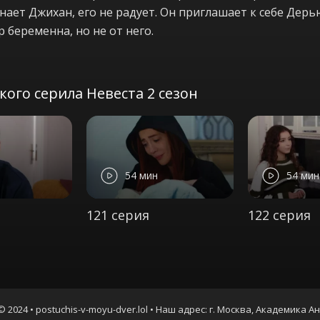
знает Джихан, его не радует. Он приглашает к себе Дерь
 беременна, но не от него.
ого серила Невеста 2 сезон
54 мин
54 мин
121 серия
122 серия
© 2024 • postuchis-v-moyu-dver.lol • Наш адрес: г. Москва, Академика А