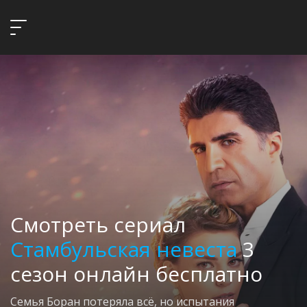
Смотреть сериал
Стамбульская невеста
3
сезон онлайн бесплатно
Семья Боран потеряла всё, но испытания