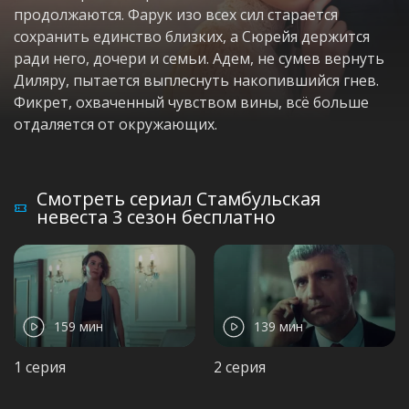
продолжаются. Фарук изо всех сил старается
сохранить единство близких, а Сюрейя держится
ради него, дочери и семьи. Адем, не сумев вернуть
Диляру, пытается выплеснуть накопившийся гнев.
Фикрет, охваченный чувством вины, всё больше
отдаляется от окружающих.
Смотреть сериал Стамбульская
невеста 3 сезон бесплатно
159 мин
139 мин
1 серия
2 серия