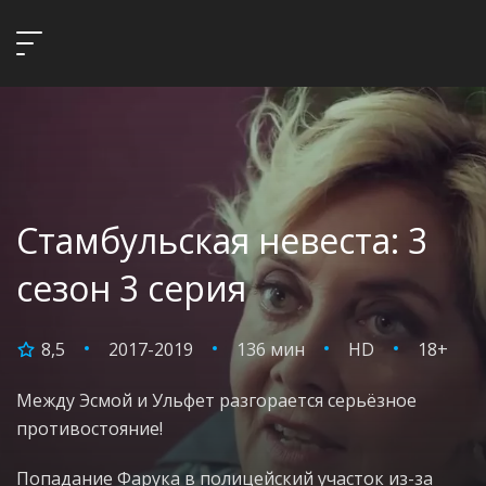
Стамбульская невеста: 3
сезон 3 серия
8,5
2017-2019
136 мин
HD
18+
Между Эсмой и Ульфет разгорается серьёзное
противостояние!
Попадание Фарука в полицейский участок из-за