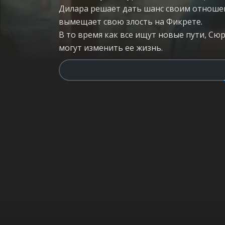
Дилара решает дать шанс своим отношен
вымещает свою злость на Фикрете.
В то время как все ищут новые пути, С
могут изменить ее жизнь.