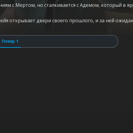
иям с Мертом, но сталкивается с Адемом, который в яр
юрейя открывает двери своего прошлого, и за ней ожид
Плеер 1