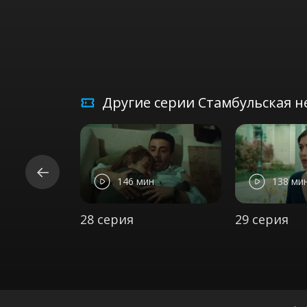
Другие серии Стамбульская не
146 мин
138 ми
28 серия
29 серия