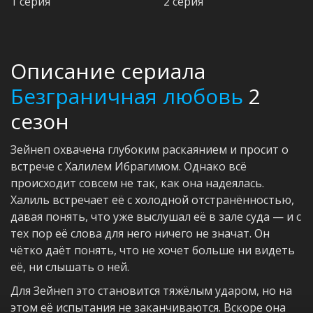
1 серия
2 серия
Описание сериала
Безграничная любовь
2
сезон
Зейнеп охвачена глубоким раскаянием и просит о
встрече с Халилем Ибрагимом. Однако всё
происходит совсем не так, как она надеялась.
Халиль встречает её с холодной отстранённостью,
давая понять, что уже выслушал её в зале суда — и с
тех пор её слова для него ничего не значат. Он
чётко даёт понять, что не хочет больше ни видеть
её, ни слышать о ней.
Для Зейнеп это становится тяжёлым ударом, но на
этом её испытания не заканчиваются. Вскоре она