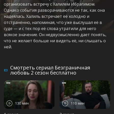
организовать встречу с Халилем Ибрагимом.
Однако события разворачиваются не так, как она
надеялась. Халиль встречает её холодно и
отстранённо, напоминая, что уже выслушал её в
суде — и с тех пор её слова утратили для него
всякое значение. Он недвусмысленно дает понять,
что не желает больше ни видеть её, ни слышать о
ней.
Смотреть сериал Безграничная
любовь 2 сезон бесплатно
130 мин
110 мин