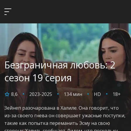
Безграничная любовь: 2
сезон 19 серия
8,6
2023-2025
134 мин
HD
18+
Зейнеп разочарована в Халиле. Она говорит, что
из-за своего гнева он совершает ужасные поступки,
такие как попытка переманить Эсму на свою
сторону. Халиль сообщает Дидем, что поскольку