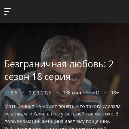
Безграничная любовь: 2
сезон 18 серия
8,6
2023-2025
138 мин
HD
18+
Мать Зейнеп не может понять, что такого сделала
ее дочь, что Халиль поступил с ней так жестоко. В
порыве эмоций женщина дает ему пощечину.
Зейнеп шокирована таким поступком своей