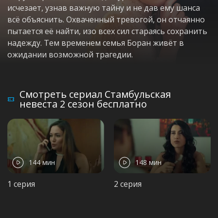
исчезает, узнав важную тайну и не дав ему шанса
всё объяснить. Охваченный тревогой, он отчаянно
пытается её найти, изо всех сил стараясь сохранить
надежду. Тем временем семья Боран живёт в
ожидании возможной трагедии.
Смотреть сериал Стамбульская
невеста 2 сезон бесплатно
144 мин
148 мин
1 серия
2 серия