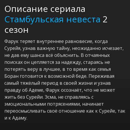
Описание сериала
Стамбульская невеста
2
сезон
Фарук теряет внутреннее равновесие, когда
Сурейя, узнав важную тайну, неожиданно исчезает,
не дав ему шанса всё объяснить. В отчаянных
поисках он цепляется за надежду, стараясь не
потерять веру в лучшее, в то время как семья
Боран готовится к возможной беде. Переживая
самый тяжёлый период в своей жизни и узнав
правду об Адеме, Фарук осознаёт, что не может
жить без Сурейи. Эсма, не справляясь с
эмоциональными потрясениями, начинает
переосмысливать своё отношение как к Сурейе, так
и к Адаму.