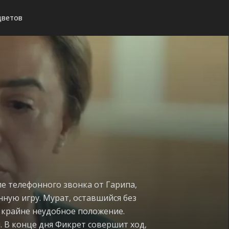
цветов
е телефонного звонка от Гарипа,
ную игру. Мурат, оставшийся без
в крайне неудобное положение.
 В конце дня Фикрет совершит ход,