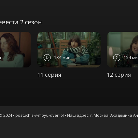
веста 2 сезон
н
134 мин
154 ми
11 серия
12 серия
© 2024 • postuchis-v-moyu-dver.lol • Наш адрес: г. Москва, Академика А