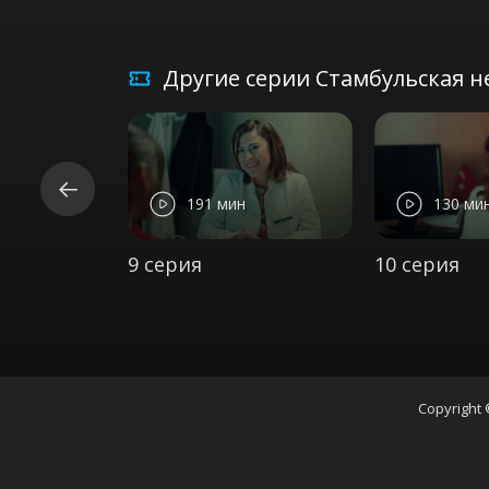
Другие серии Стамбульская не
191 мин
130 ми
9 серия
10 серия
Copyright 