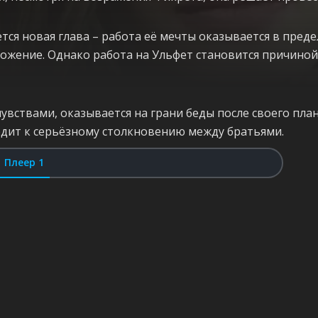
я новая глава – работа её мечты оказывается в преде
ожение. Однако работа на Ульфет становится причиной
ствами, оказывается на грани беды после своего план
одит к серьёзному столкновению между братьями.
Плеер 1