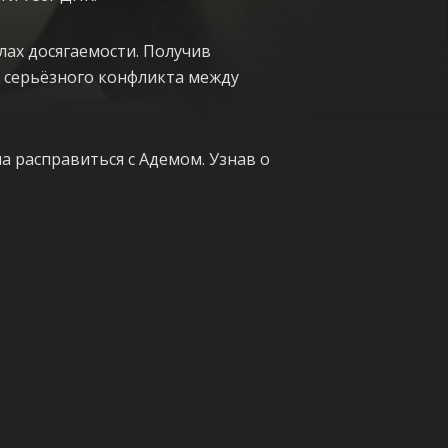
лах досягаемости. Получив
 серьёзного конфликта между
а расправиться с Адемом. Узнав о