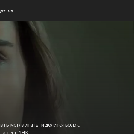
цветов
ть могла лгать, и делится всем с
ти тест ДНК.