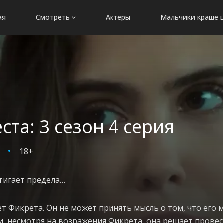
ая
Смотреть
Актеры
Мальчики краше 
ста: 3 сезон 4 серия
18+
тигает предела…
 Фикрета. Он не может принять мысль о том, что его ма
и, несмотря на возражения Фикрета, она решает провес