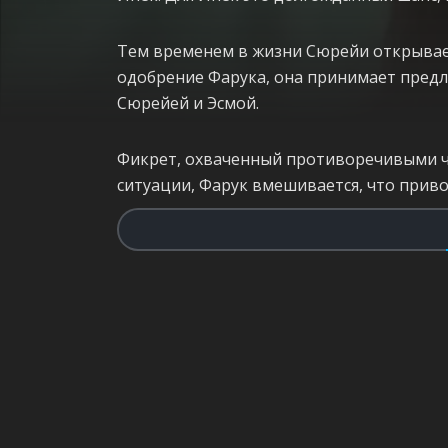
Тем временем в жизни Сюрейи открываетс
одобрение Фарука, она принимает предл
Сюрейей и Эсмой.
Фикрет, охваченный противоречивыми чув
ситуации, Фарук вмешивается, что прив