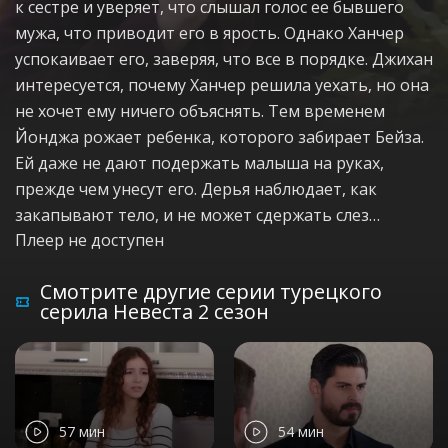
к сестре и уверяет, что слышал голос ее бывшего
мужа, что приводит его в ярость. Однако Ханчер
успокаивает его, заверяя, что все в порядке. Джихан
интересуется, почему Ханчер решила уехать, но она
не хочет ему ничего объяснять. Тем временем
Йонджа рожает ребенка, которого забирает Бейза.
Ей даже не дают подержать малыша на руках,
прежде чем унесут его. Дерья наблюдает, как
закапывают тело, и не может сдержать слез…
Плеер не доступен
Смотрите другие серии турецкого
серила Невеста 2 сезон
57 мин
54 мин