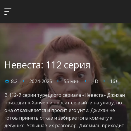
Невеста: 112 серия
8,2
2024-2025
55 мин
HD
16+
В 112-й серии турецкого сериала «Невеста» Джихан
приходит к Ханчер и просит ее выйти на улицу, но
она отказывается и просит его уйти. Джихан не
готов принять отказ и забирается в комнату к
девушке. Услышав их разговор, Джемиль приходит