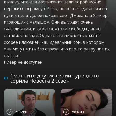
выводу, что для достижения цели порой нужно
пережить огромную боль, но нельзя сдаваться на
пути к цели. Далее показывают Джихана и Ханчер,
играющих с малышом. Они выглядят очень
счастливыми, и кажется, что все их беды давно
остались позади. Однако эта нежность кажется
скорее иллюзией, как идеальный сон, в котором
они могут жить без страха, что кто-то разрушит их
счастье.
Плеер не доступен
Смотрите другие серии турецкого
серила Невеста 2 сезон
50 мин
56 мин