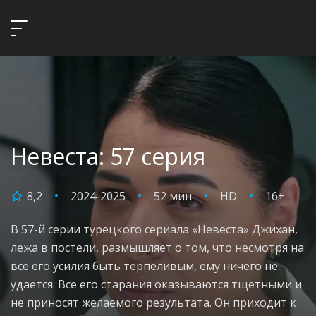
Невеста: 57 серия
8,2
2024-2025
52 мин
HD
16+
В 57-й серии турецкого сериала «Невеста» Джихан,
лежа в постели, размышляет о том, что несмотря на
все его усилия быть терпеливым, ему ничего не
удается. Все его старания оказываются тщетными и
не приносят желаемого результата. Он приходит к