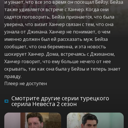
и узнает, что все это время он посещал Бейзу. Бейза
также удивляется встрече с Ханчер. Когда они
садятся поговорить, Бейза признается, что была
уверена, что визит Ханчер связан с тем, что она
узнала от Джихана. Ханчер не понимает, о чем
именно должен был ей рассказать муж. Бейза
сообщает, что она беременна, и эта новость
шокирует Ханчер. Дома, встречаясь с Джиханом,
Ханчер говорит, что ему больше нечего от нее
скрывать, так как она была у Бейзы и теперь знает
правду.
Плеер не доступен
Смотрите другие серии турецкого
серила Невеста 2 сезон