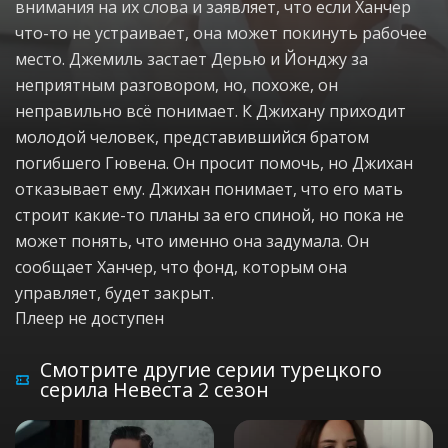
внимания на их слова и заявляет, что если Ханчер
что-то не устраивает, она может покинуть рабочее
место. Джемиль застает Дерью и Йонджу за
неприятным разговором, но, похоже, он
неправильно всё понимает. К Джихану приходит
молодой человек, представившийся братом
погибшего Гювена. Он просит помочь, но Джихан
отказывает ему. Джихан понимает, что его мать
строит какие-то планы за его спиной, но пока не
может понять, что именно она задумала. Он
сообщает Ханчер, что фонд, которым она
управляет, будет закрыт.
Плеер не доступен
Смотрите другие серии турецкого
серила Невеста 2 сезон