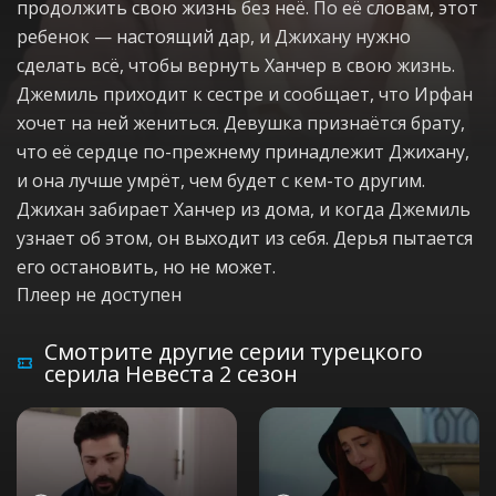
продолжить свою жизнь без неё. По её словам, этот
ребенок — настоящий дар, и Джихану нужно
сделать всё, чтобы вернуть Ханчер в свою жизнь.
Джемиль приходит к сестре и сообщает, что Ирфан
хочет на ней жениться. Девушка признаётся брату,
что её сердце по-прежнему принадлежит Джихану,
и она лучше умрёт, чем будет с кем-то другим.
Джихан забирает Ханчер из дома, и когда Джемиль
узнает об этом, он выходит из себя. Дерья пытается
его остановить, но не может.
Плеер не доступен
Смотрите другие серии турецкого
серила Невеста 2 сезон