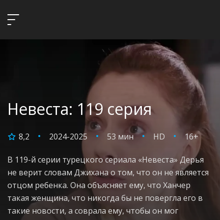
Невеста: 119 серия
8,2
2024-2025
53 мин
HD
16+
В 119-й серии турецкого сериала «Невеста» Дерья
не верит словам Джихана о том, что он не является
отцом ребенка. Она объясняет ему, что Ханчер
такая женщина, что никогда бы не повергла его в
такие новости, а соврала ему, чтобы он мог