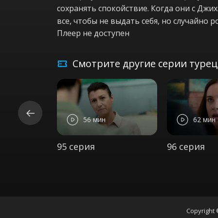
сохранять спокойствие. Когда они с Джи
все, чтобы не выдать себя, но случайно 
Плеер не доступен
Смотрите другие серии турецк
56 мин
62 мин
95 серия
96 серия
Copyright 