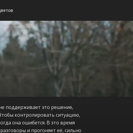
цветов
 не поддерживает это решение,
. Чтобы контролировать ситуацию,
огда она ошибется. В это время
 разговоры и прогоняет её, сильно