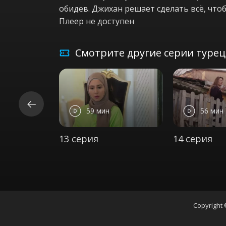
обидев. Джихан решает сделать всё, чтоб
Плеер не доступен
Смотрите другие серии турецк
59 мин
56 мин
13 серия
14 серия
Copyright 