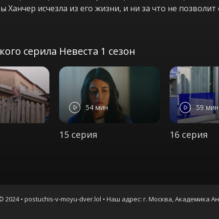
ы Ханчер исчезла из его жизни, и ни за что не позволит
ого серила Невеста 1 сезон
54 мин
59 мин
15 серия
16 серия
© 2024 • postuchis-v-moyu-dver.lol • Наш адрес: г. Москва, Академика А