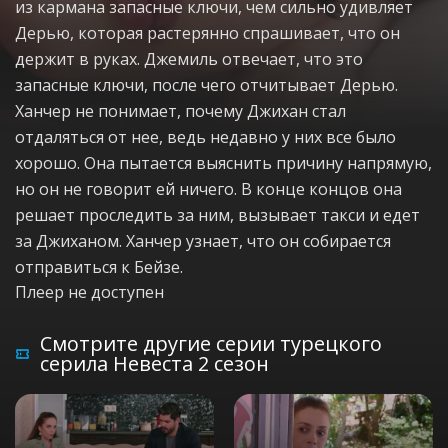
из кармана запасные ключи, чем сильно удивляет
Дерью, которая растерянно спрашивает, что он
держит в руках. Джемиль отвечает, что это
запасные ключи, после чего отчитывает Дерью.
Ханчер не понимает, почему Джихан стал
отдаляться от нее, ведь недавно у них все было
хорошо. Она пытается выяснить причину напрямую,
но он не говорит ей ничего. В конце концов она
решает проследить за ним, вызывает такси и едет
за Джиханом. Ханчер узнает, что он собирается
отправиться к Бейзе.
Плеер не доступен
Смотрите другие серии турецкого
серила Невеста 2 сезон