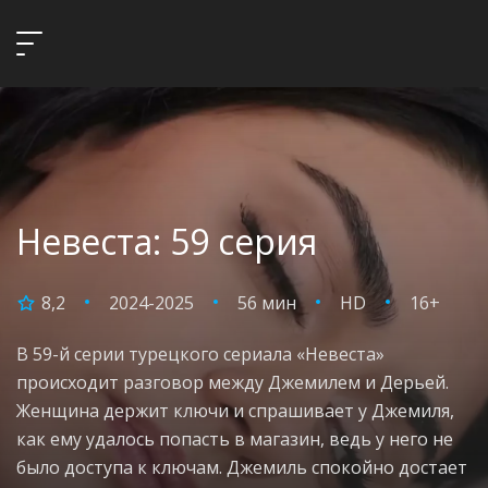
Невеста: 59 серия
8,2
2024-2025
56 мин
HD
16+
В 59-й серии турецкого сериала «Невеста»
происходит разговор между Джемилем и Дерьей.
Женщина держит ключи и спрашивает у Джемиля,
как ему удалось попасть в магазин, ведь у него не
было доступа к ключам. Джемиль спокойно достает