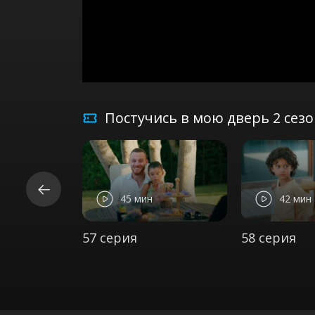
Постучись в мою дверь 2 сез
45 мин
42 мин
57 серия
58 серия