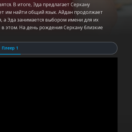
тся. В итоге, Эда предлагает Серкану
ает им найти общий язык. Айдан продолжает
, а Эда занимается выбором имени для их
н в этом. На день рождения Серкану близкие
Плеер 1