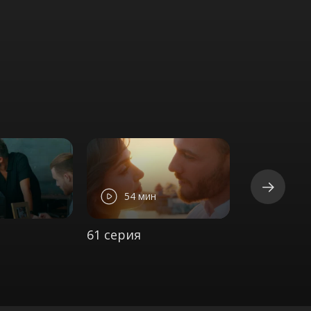
54 мин
61 серия