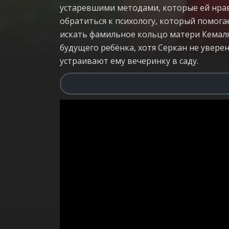
устаревшими методами, которые ей нравя
обратиться к психологу, который помог
искать фамильное кольцо матери Кемаля
будущего ребёнка, хотя Серкан не увере
устраивают ему вечеринку в саду.