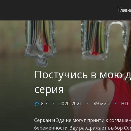
Главн
Постучись в мою д
серия
8,7
2020-2021
49 мин
HD
Серкан и Эда не могут прийти к соглаше
беременности. Эду раздражает выбор Се