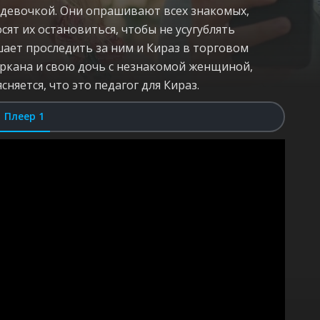
 девочкой. Они опрашивают всех знакомых,
ят их остановиться, чтобы не усугублять
шает проследить за ним и Кираз в торговом
Серкана и свою дочь с незнакомой женщиной,
сняется, что это педагог для Кираз.
Плеер 1