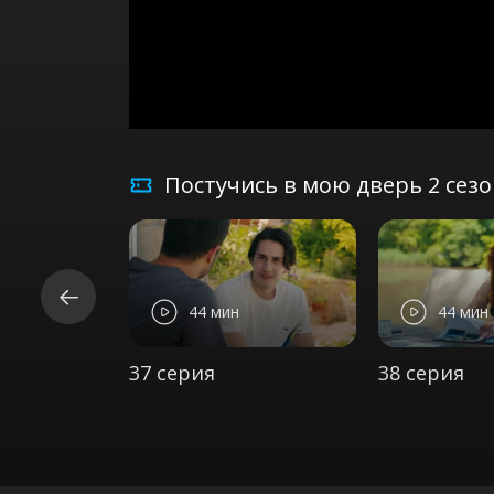
Постучись в мою дверь 2 сез
44 мин
44 мин
37 серия
38 серия