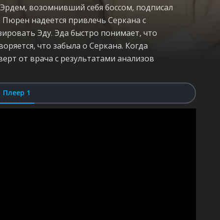
 Эрдем, возомнивший себя боссом, подписал
. Пюрен надеется привлечь Серкана с
ировать Эду. Эда быстро понимает, что
оряется, что забыла о Серкана. Когда
верт от врача с результатами анализов
Плеер 1