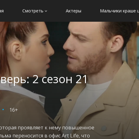
ая
Смотреть
Актеры
Мальчики краше 
верь: 2 сезон 21
16+
которая проявляет к нему повышенное
ма переносится в офис Art Life, что