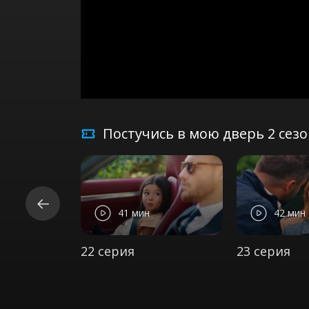
Постучись в мою дверь 2 сез
41 мин
42 мин
22 серия
23 серия