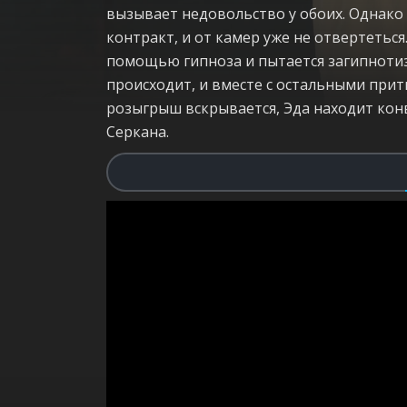
вызывает недовольство у обоих. Однако
контракт, и от камер уже не отвертеться
помощью гипноза и пытается загипнотиз
происходит, и вместе с остальными притв
розыгрыш вскрывается, Эда находит кон
Серкана.