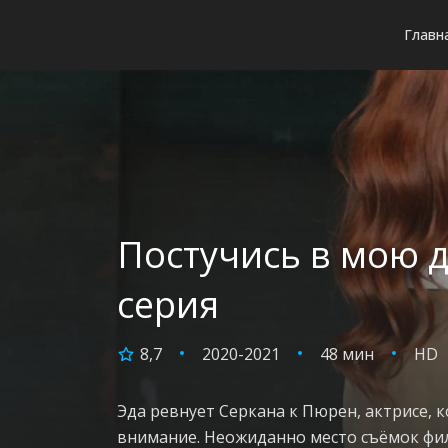
Главн
Постучись в мою д
серия
8,7
2020-2021
48 мин
HD
Эда ревнует Серкана к Пюрен, актрисе, 
внимание. Неожиданно место съёмок филь