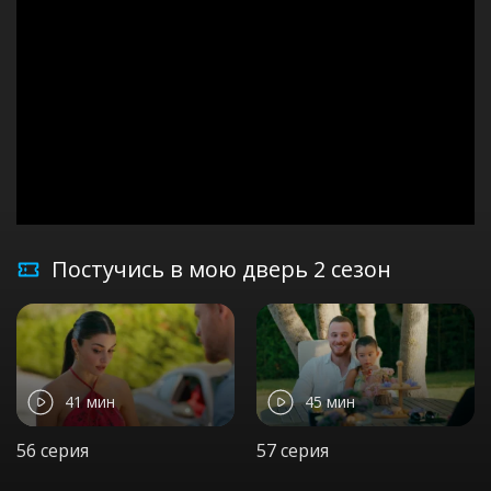
Постучись в мою дверь 2 сезон
41 мин
45 мин
56 серия
57 серия