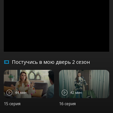
Постучись в мою дверь 2 сезон
44 мин
42 мин
15 серия
16 серия