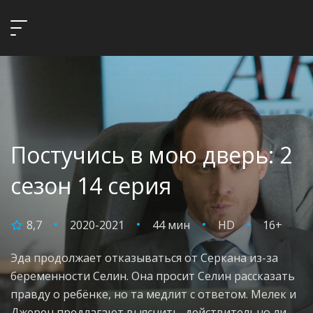
Постучись в мою дверь: 2
сезон 14 серия
8,7
2020-2021
44 мин
HD
16+
Эда продолжает отказываться от Серкана из-за
беременности Селин. Она просит Селин рассказать
правду о ребёнке, но та медлит с ответом. Мелек и
Джерен предлагают выяснить, действительно ли