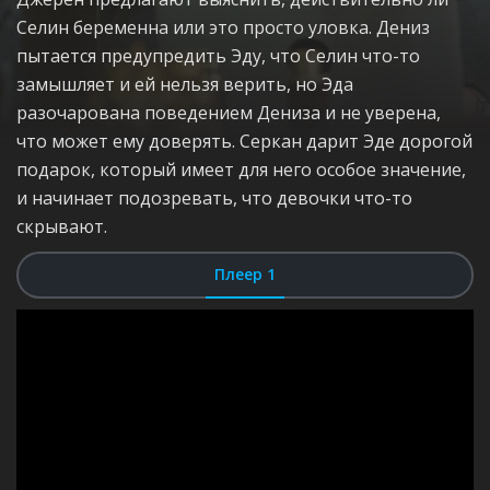
Селин беременна или это просто уловка. Дениз
пытается предупредить Эду, что Селин что-то
замышляет и ей нельзя верить, но Эда
разочарована поведением Дениза и не уверена,
что может ему доверять. Серкан дарит Эде дорогой
подарок, который имеет для него особое значение,
и начинает подозревать, что девочки что-то
скрывают.
Плеер 1