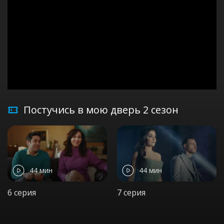
Постучись в мою дверь 2 сезон
44 мин
44 мин
6 серия
7 серия