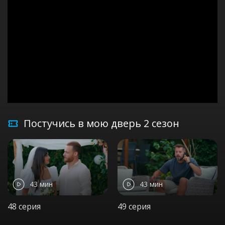
Постучись в мою дверь 2 сезон
43 мин
43 мин
48 серия
49 серия