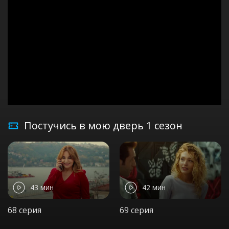
Постучись в мою дверь 1 сезон
43 мин
42 мин
68 серия
69 серия