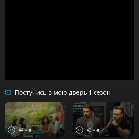
Постучись в мою дверь 1 сезон
44 мин
42 мин