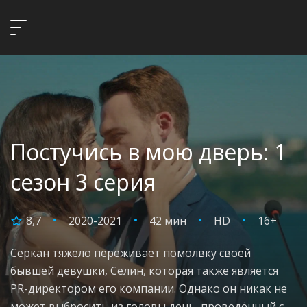
Постучись в мою дверь: 1
сезон 3 серия
8,7
2020-2021
42 мин
HD
16+
Серкан тяжело переживает помолвку своей
бывшей девушки, Селин, которая также является
PR-директором его компании. Однако он никак не
может выбросить из головы день, проведённый с