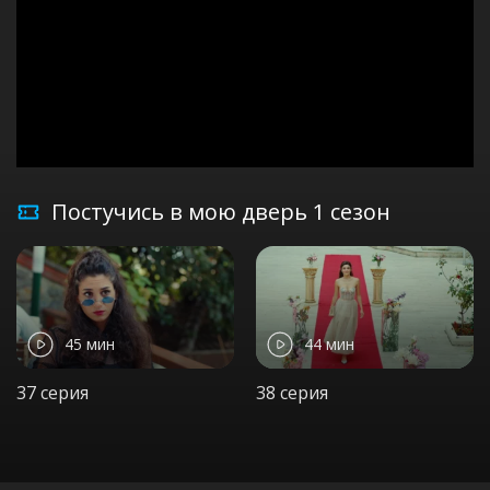
Постучись в мою дверь 1 сезон
45 мин
44 мин
37 серия
38 серия