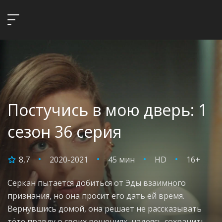
Постучись в мою дверь: 1
сезон 36 серия
8,7
2020-2021
45 мин
HD
16+
Серкан пытается добиться от Эды взаимного
признания, но она просит его дать ей время.
Вернувшись домой, она решает не рассказывать
тёте правду о своих решениях, надеясь сохранить