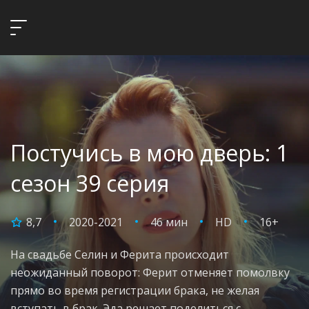
Постучись в мою дверь: 1
сезон 39 серия
8,7
2020-2021
46 мин
HD
16+
На свадьбе Селин и Ферита происходит
неожиданный поворот: Ферит отменяет помолвку
прямо во время регистрации брака, не желая
вступать в брак. Эда решает поделиться с