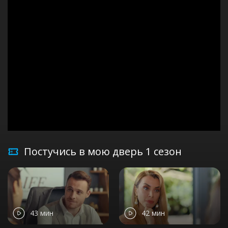
Постучись в мою дверь 1 сезон
43 мин
42 мин