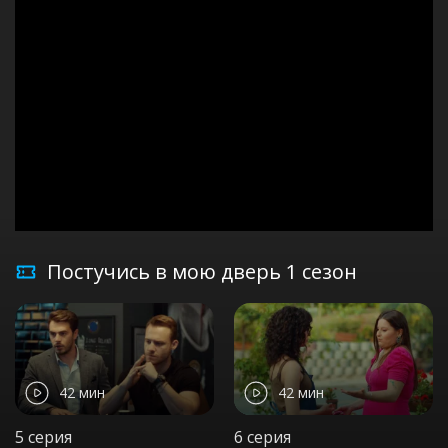
Постучись в мою дверь 1 сезон
42 мин
42 мин
5 серия
6 серия