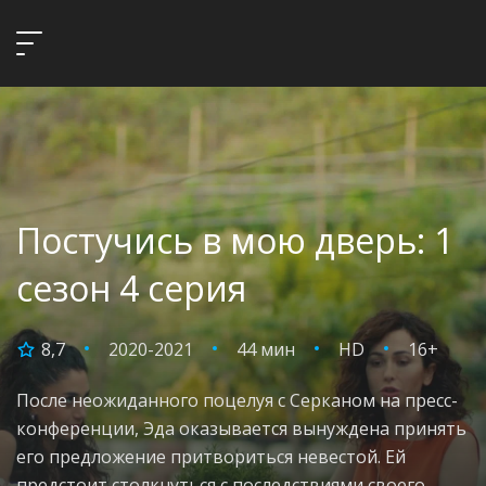
Постучись в мою дверь: 1
сезон 4 серия
8,7
2020-2021
44 мин
HD
16+
После неожиданного поцелуя с Серканом на пресс-
конференции, Эда оказывается вынуждена принять
его предложение притвориться невестой. Ей
предстоит столкнуться с последствиями своего