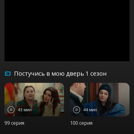
Постучись в мою дверь 1 сезон
43 мин
44 мин
99 серия
100 серия