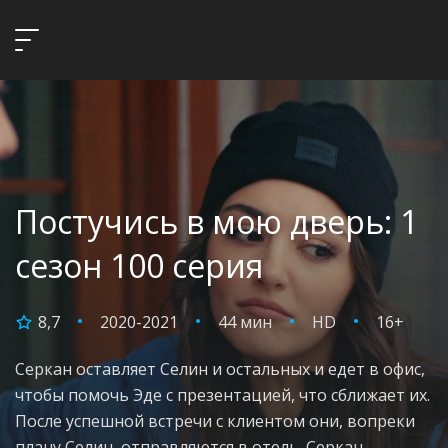
Постучись в мою дверь: 1
сезон 100 серия
8,7
2020-2021
44 мин
HD
16+
Серкан оставляет Селин и остальных и едет в офис,
чтобы помочь Эде с презентацией, что сближает их.
После успешной встречи с клиентом они, вопреки
плану Селин, отправляются в отель. Серкан