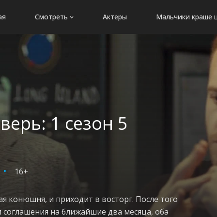
ая
Смотреть
Актеры
Мальчики краше 
верь: 1 сезон 5
16+
ная конюшня, и приходит в восторг. После того
и соглашения на ближайшие два месяца, оба