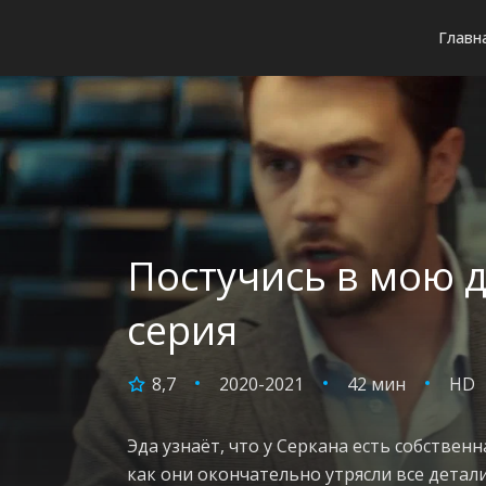
Главн
Постучись в мою д
серия
8,7
2020-2021
42 мин
HD
Эда узнаёт, что у Серкана есть собствен
как они окончательно утрясли все детал