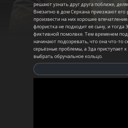
решают узнать друг друга поближе, деляс
Внезапно в дом Серкана приезжают его ро
произвести на них хорошее впечатление.
флористка не подходит её сыну, и тогда 
фиктивной помолвке. Тем временем подр
начинают подозревать, что она что-то с
серьёзные проблемы, а Эда приступает к 
выбрать обручальное кольцо.