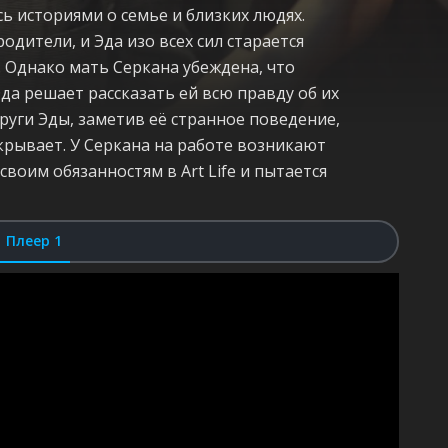
ь историями о семье и близких людях.
дители, и Эда изо всех сил старается
 Однако мать Серкана убеждена, что
Эда решает рассказать ей всю правду об их
уги Эды, заметив её странное поведение,
крывает. У Серкана на работе возникают
своим обязанностям в Art Life и пытается
Плеер 1