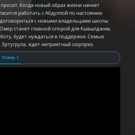
о просит. Когда новый образ жизни начнет
гласится работать с Абдуллой по настоянию
о договориться с новыми владельцами школы
ы. Омер станет главной опорой для Кывылджим,
аботу, будет нуждаться в поддержке. Семью
Эртугрула, ждет неприятный сюрприз.
Плеер 1