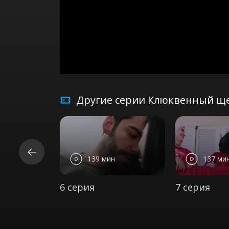
Другие серии Клюквенный ще
139 мин
137 ми
6 серия
7 серия