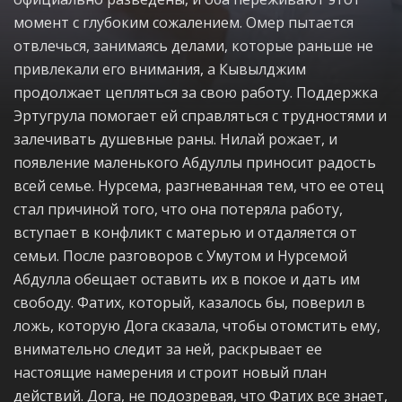
момент с глубоким сожалением. Омер пытается
отвлечься, занимаясь делами, которые раньше не
привлекали его внимания, а Кывылджим
продолжает цепляться за свою работу. Поддержка
Эртугрула помогает ей справляться с трудностями и
залечивать душевные раны. Нилай рожает, и
появление маленького Абдуллы приносит радость
всей семье. Нурсема, разгневанная тем, что ее отец
стал причиной того, что она потеряла работу,
вступает в конфликт с матерью и отдаляется от
семьи. После разговоров с Умутом и Нурсемой
Абдулла обещает оставить их в покое и дать им
свободу. Фатих, который, казалось бы, поверил в
ложь, которую Дога сказала, чтобы отомстить ему,
внимательно следит за ней, раскрывает ее
настоящие намерения и строит новый план
действий. Дога, не подозревая, что Фатих все знает,