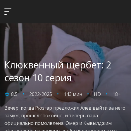
Клюквенный щербет: 2
сезон 10 серия
8,5
2022-2025
143 мин
HD
18+
Вечер, когда Рюзгар предложил Алев выйти за него
замуж, прошел спокойно, и теперь пара
официально помолвлена. Омер и Кывылджим
официально разведены, и оба переживают этот