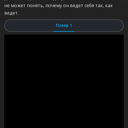
не может понять, почему он ведет себя так, как
ведет.
Плеер 1