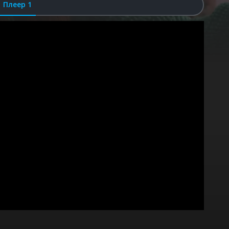
Плеер 1