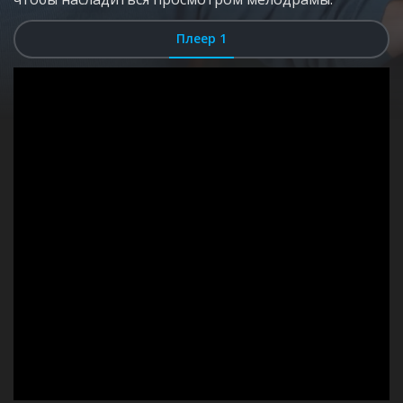
Плеер 1