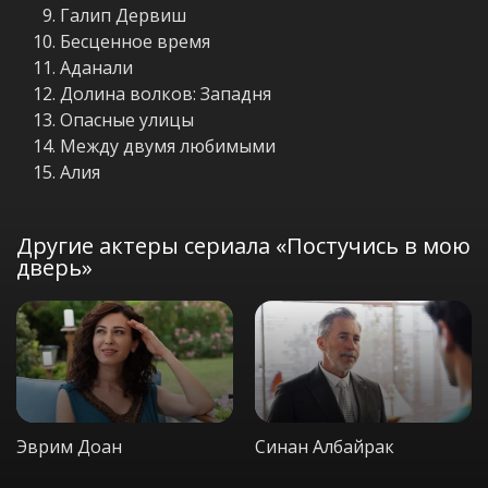
Галип Дервиш
Бесценное время
Аданали
Долина волков: Западня
Опасные улицы
Между двумя любимыми
Aлия
Другие актеры сериала «Постучись в мою
дверь»
Эврим Доан
Синан Албайрак