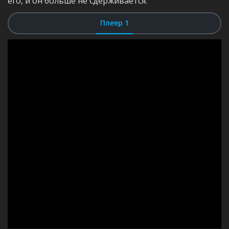
его, и он больше не сдерживается.
Плеер 1