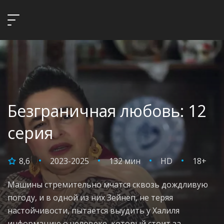
Безграничная любовь: 12
серия
8,6
2023-2025
132 мин
HD
18+
Машины стремительно мчатся сквозь дождливую
погоду, и в одной из них Зейнеп, не теряя
настойчивости, пытается выудить у Халиля
информацию о человеке, который стоит за