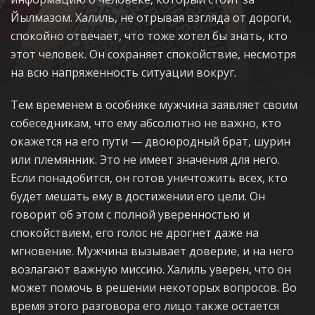
Йылмазом. Халиль, не отрывая взгляда от дороги,
спокойно отвечает, что тоже хотел бы знать, кто
этот человек. Он сохраняет спокойствие, несмотря
на всю напряженность ситуации вокруг.
Тем временем в особняке мужчина заявляет своим
собеседникам, что ему абсолютно не важно, кто
окажется на его пути — двоюродный брат, шурин
или племянник. Это не имеет значения для него.
Если понадобится, он готов уничтожить всех, кто
будет мешать ему в достижении его цели. Он
говорит об этом с полной уверенностью и
спокойствием, его голос не дрогнет даже на
мгновение. Мужчина вызывает доверие, и на него
возлагают важную миссию. Халиль уверен, что он
может помочь в решении некоторых вопросов. Во
время этого разговора его лицо также остается