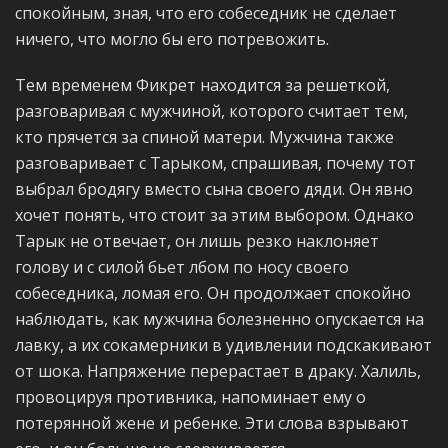
спокойным, зная, что его собеседник не сделает
ничего, что могло бы его потревожить.
Тем временем Фикрет находится за решеткой,
разговаривая с мужчиной, которого считает тем,
кто прячется за спиной матери. Мужчина также
разговаривает с Тарыком, спрашивая, почему тот
выбрал бродягу вместо сына своего дяди. Он явно
хочет понять, что стоит за этим выбором. Однако
Тарык не отвечает, он лишь резко наклоняет
голову и с силой бьет лбом по носу своего
собеседника, ломая его. Он продолжает спокойно
наблюдать, как мужчина болезненно опускается на
лавку, а их сокамерники в удивлении подскакивают
от шока. Напряжение перерастает в драку. Халиль,
провоцируя противника, напоминает ему о
потерянной жене и ребенке. Эти слова взрывают